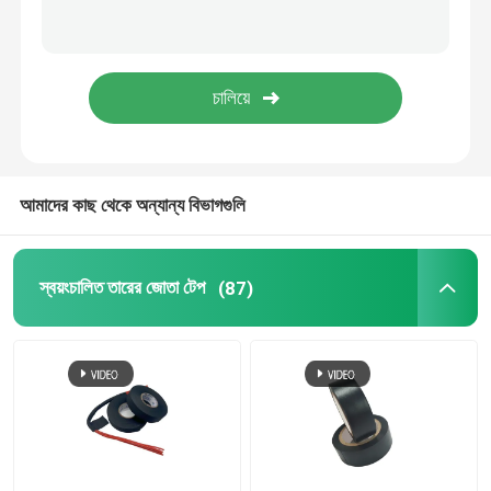
অ্যালুমিনিয়াম ফয়েল টেপ
কোন অবশিষ্টাংশ মাস্কিং টেপ
আমাদের কাছ থেকে অন্যান্য বিভাগগুলি
স্বয়ংচালিত তারের জোতা টেপ
(87)