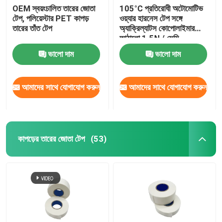
OEM স্বয়ংচালিত তারের জোতা
105°C প্রতিরোধী অটোমোটিভ
টেপ, পলিয়েস্টার PET কাপড়
ওয়্যার হারনেস টেপ সঙ্গে
তারের তাঁত টেপ
অ্যাক্রিল্যাটস কোপোলাইমার
আঠালো 1.5N / সেমি
ভালো দাম
ভালো দাম
আমাদের সাথে যোগাযোগ করুন
আমাদের সাথে যোগাযোগ করুন
কাপড়ের তারের জোতা টেপ
(53)