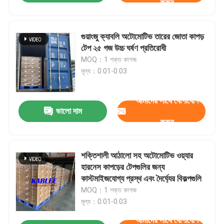
করুন
গুয়াংজু ক্যাবলি অটোমোটিভ তারের জোতা কাপড়
টেপ ২৫ গজ উচ্চ ঘর্ষণ প্রতিরোধী
MOQ：1 শক্ত কাগজ
মূল্য：0.01-0.03
আমাদের সাথে যোগাযোগ
ভালো দাম
করুন
শক্তিশালী আঠালো সহ অটোমোটিভ ওয়্যার
হারনেস কাপড়ের টেপগুলির জন্য
কাস্টমাইজযোগ্য প্রস্থ এবং দৈর্ঘ্যের বিকল্পগুলি
MOQ：1 শক্ত কাগজ
মূল্য：0.01-0.03
আমাদের সাথে যোগাযোগ