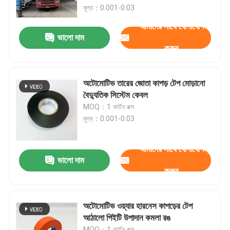
মূল্য：0.001-0.03
আমাদের সাথে যোগাযোগ
VR প্রদর্শন
ভালো দাম
করুন
আমাদের সম্পর্কে
অটোমোটিভ তারের জোতা কাপড় টেপ মোড়ানো
কারখানা ভ্রমণ
বৈদ্যুতিক সিস্টেম কেবল
MOQ：1 কার্টন বক্স
মূল্য：0.001-0.03
মান নিয়ন্ত্রণ
আমাদের সাথে যোগাযোগ
আমাদের সাথে যোগাযোগ করুন
ভালো দাম
করুন
উদ্ধৃতির জন্য আবেদন
অটোমোটিভ ওয়্যার হারনেস কাপড়ের টেপ
আঠালো পিইটি উপাদান কমলা রঙ
স্বয়ংচালিত তারের জোতা টেপ
MOQ：1 কার্টন বক্স