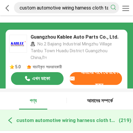
Guangzhou Kablee Auto Parts Co., Ltd.
No.2 Bajiang Industrial Mingzhu Village
Tanbu Town Huadu District Guangzhou
China,চীন
5.0
যাচাইকৃত সরবরাহকারী
আমাদের সাথে যোগাযোগ
এখন ডাকো
করুন
পণ্য
আমাদের সম্পর্কে
custom automotive wiring harness cloth tape অনলাইন উত্পাদন
(219)