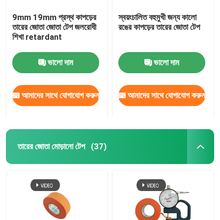
9mm 19mm প্রস্থ কাপড়ের
স্বয়ংচালিত বহুমুখী জন্য কালো
তারের জোতা জোতা টেপ জলরোধী
রঙের কাপড়ের তারের জোতা টেপ
শিখা retardant
ভালো দাম
ভালো দাম
আমাদের সাথে যোগাযোগ করুন
আমাদের সাথে যোগাযোগ করুন
তারের জোতা মোড়ানো টেপ
(37)