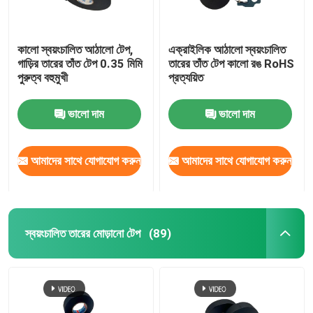
কালো স্বয়ংচালিত আঠালো টেপ,
এক্রাইলিক আঠালো স্বয়ংচালিত
গাড়ির তারের তাঁত টেপ 0.35 মিমি
তারের তাঁত টেপ কালো রঙ RoHS
পুরুত্ব বহুমুখী
প্রত্যয়িত
ভালো দাম
ভালো দাম
আমাদের সাথে যোগাযোগ করুন
আমাদের সাথে যোগাযোগ করুন
স্বয়ংচালিত তারের মোড়ানো টেপ
(89)