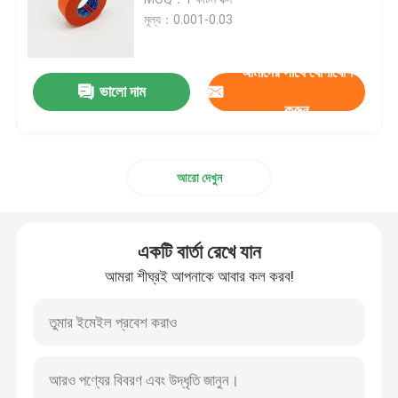
মূল্য：0.001-0.03
কাপড়ের তারের জোতা টেপ
আমাদের সাথে যোগাযোগ
ভালো দাম
তারের জোতা মোড়ানো টেপ
করুন
স্বয়ংচালিত আঠালো টেপ
আরো দেখুন
স্বয়ংচালিত তারের মোড়ানো টেপ
একটি বার্তা রেখে যান
ফ্লিস তারের টেপ
আমরা শীঘ্রই আপনাকে আবার কল করব!
অন্তরণ পিভিসি টেপ
সহজ টিয়ার পিভিসি টেপ