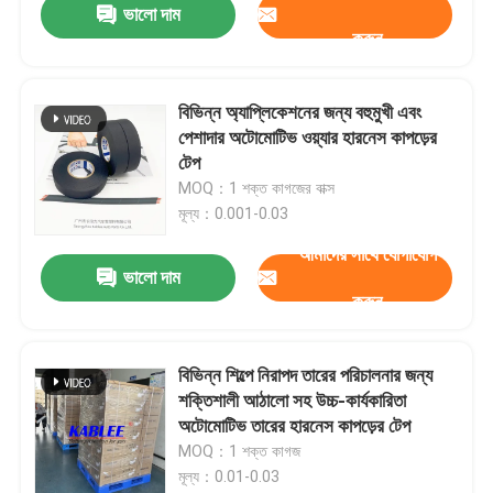
ভালো দাম
করুন
বিভিন্ন অ্যাপ্লিকেশনের জন্য বহুমুখী এবং
পেশাদার অটোমোটিভ ওয়্যার হারনেস কাপড়ের
টেপ
MOQ：1 শক্ত কাগজের বাক্স
মূল্য：0.001-0.03
আমাদের সাথে যোগাযোগ
ভালো দাম
করুন
বিভিন্ন শিল্পে নিরাপদ তারের পরিচালনার জন্য
শক্তিশালী আঠালো সহ উচ্চ-কার্যকারিতা
অটোমোটিভ তারের হারনেস কাপড়ের টেপ
MOQ：1 শক্ত কাগজ
মূল্য：0.01-0.03