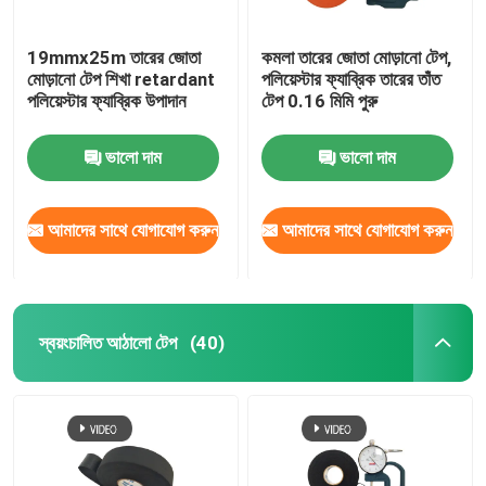
19mmx25m তারের জোতা
কমলা তারের জোতা মোড়ানো টেপ,
মোড়ানো টেপ শিখা retardant
পলিয়েস্টার ফ্যাব্রিক তারের তাঁত
পলিয়েস্টার ফ্যাব্রিক উপাদান
টেপ 0.16 মিমি পুরু
ভালো দাম
ভালো দাম
আমাদের সাথে যোগাযোগ করুন
আমাদের সাথে যোগাযোগ করুন
স্বয়ংচালিত আঠালো টেপ
(40)