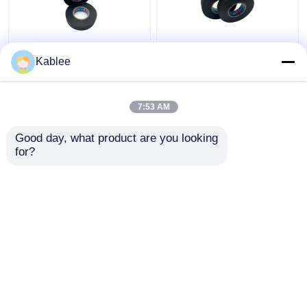
Acrylates Copolymer
পলিথিন স্বয়ংচালিত তারের
Kablee
আঠালো সঙ্গে পলিথিন তারের জোতা
মোড়ানো টেপ রাসায়নিক প্রতিরোধী
মোড়ানো টেপ
9 মিমি 19 মিমি প্রস্থ
7:53 AM
ভালো দাম
ভালো দাম
Good day, what product are you looking 
for?
আমাদের সাথে যোগাযোগ করুন
আমাদের সাথে যোগাযোগ করুন
আরো দেখুন
বাড়ি
আমাদের সম্পর্কে
আমাদের সাথে যোগাযোগ করুন
Desktop Site
সাইট ম্যাপ
গোপনীয়তা নীতি