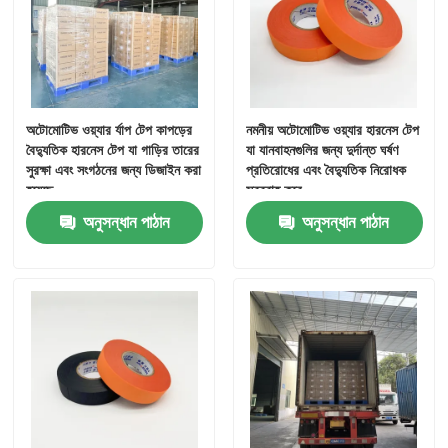
অটোমোটিভ ওয়্যার র্যাপ টেপ কাপড়ের
নমনীয় অটোমোটিভ ওয়্যার হারনেস টেপ
বৈদ্যুতিক হারনেস টেপ যা গাড়ির তারের
যা যানবাহনগুলির জন্য দুর্দান্ত ঘর্ষণ
সুরক্ষা এবং সংগঠনের জন্য ডিজাইন করা
প্রতিরোধের এবং বৈদ্যুতিক নিরোধক
হয়েছে
সরবরাহ করে
অনুসন্ধান পাঠান
অনুসন্ধান পাঠান
বাড়ি
পণ্য
ভিডিও