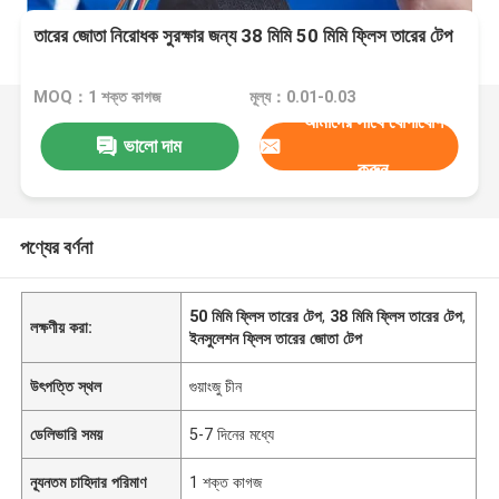
তারের জোতা নিরোধক সুরক্ষার জন্য 38 মিমি 50 মিমি ফ্লিস তারের টেপ
MOQ：1 শক্ত কাগজ
মূল্য：0.01-0.03
আমাদের সাথে যোগাযোগ
ভালো দাম
করুন
পণ্যের বর্ণনা
50 মিমি ফ্লিস তারের টেপ
,
38 মিমি ফ্লিস তারের টেপ
,
লক্ষণীয় করা:
ইনসুলেশন ফ্লিস তারের জোতা টেপ
উৎপত্তি স্থল
গুয়াংজু চীন
ডেলিভারি সময়
5-7 দিনের মধ্যে
ন্যূনতম চাহিদার পরিমাণ
1 শক্ত কাগজ