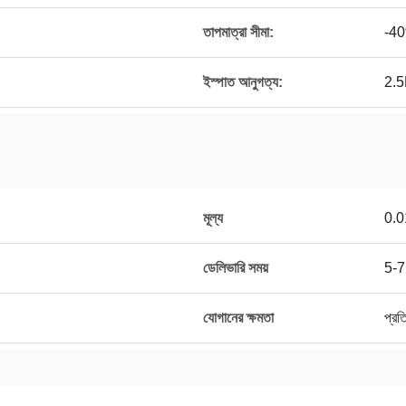
তাপমাত্রা সীমা:
-4
ইস্পাত আনুগত্য:
2.5
মূল্য
0.0
ডেলিভারি সময়
5-7 
যোগানের ক্ষমতা
প্রত