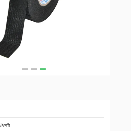
/সেমি