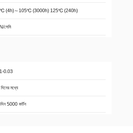
0℃ (4h)～105℃ (3000h) 125℃ (240h)
N/সেমি
1-0.03
দিনের মধ্যে
িদিন 5000 কার্টন