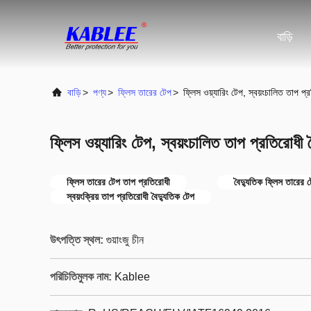
বাড়ি
বাড়ি
>
পণ্য
>
ফ্লিস তারের টেপ
>
ফ্লিস ওয়্যারিং টেপ, স্বয়ংচালিত তাপ প
ফ্লিস ওয়্যারিং টেপ, স্বয়ংচালিত তাপ প্রতিরোধী
ফ্লিস তারের টেপ তাপ প্রতিরোধী
বৈদ্যুতিক ফ্লিস তারের 
স্বয়ংক্রিয় তাপ প্রতিরোধী বৈদ্যুতিক টেপ
উৎপত্তি স্থল:
গুয়াংজু চীন
পরিচিতিমুলক নাম:
Kablee