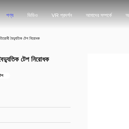
পণ্য
ভিডিও
VR প্রদর্শন
আমাদের সম্পর্কে
আ
্রতিরোধী বৈদ্যুতিক টেপ নিরোধক
 বৈদ্যুতিক টেপ নিরোধক
টেপ