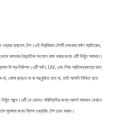
ওয়্যার হারনেস টেপ।এই প্রিমিয়াম টেপটি চমৎকার ঘর্ষণ প্রতিরোধ,
থেকে আপনার বৈদ্যুতিক সংযোগ রক্ষা করার জন্য এটি নিখুঁত সমাধান।
্লাস বি স্ব-নির্বাপক।এটি ঘর্ষণ, UV, এবং শিখা প্রতিবন্ধকতার ভাল
া, খোসা ছাড়বে না বা সঙ্কুচিত হবে না, তাই আপনি নিশ্চিত হতে
্য নিখুঁত পছন্দ।এটি যে কোনও পরিস্থিতির জন্য আদর্শ সমাধান যেখানে
তম সুরক্ষার জন্য ফ্লিস ওয়্যারিং টেপ চয়ন করুন।