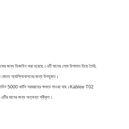
র জন্য ডিজাইন করা হয়েছে।এটি মানের লোম উপাদান দিয়ে তৈরি,
রের জোতা অ্যাপ্লিকেশনের জন্য উপযুক্ত।
তিদিন 5000 কার্টন সরবরাহের ক্ষমতা পাওয়া যায়।Kablee T02
র মানের জন্য অত্যন্ত স্বীকৃত।