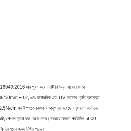
F16949:2016 মান পূরণ করে।এটি বিভিন্ন তারের জোতা
25/32/38/50mm ±0.2, এবং রাসায়নিক এবং UV আলোর প্রতি অত্যন্ত
cm সহ ইস্পাতে চমৎকার আনুগত্য রয়েছে।ন্যূনতম অর্ডারের
টি, পেপাল দ্বারা করা যেতে পারে।সরবরাহ ক্ষমতা প্রতিদিন 5000
প্লিকেশনের জন্য নিখুঁত পছন্দ।