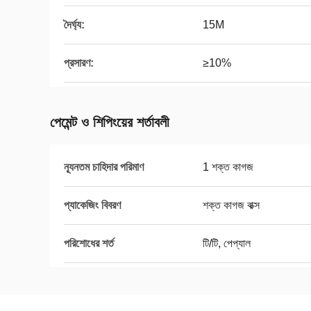
দৈর্ঘ্য:
15M
প্রসারণ:
≥10%
পেমেন্ট ও শিপিংয়ের শর্তাবলী
ন্যূনতম চাহিদার পরিমাণ
1 শক্ত কাগজ
প্যাকেজিং বিবরণ
শক্ত কাগজ বাক্স
পরিশোধের শর্ত
টি/টি, পেপ্যাল