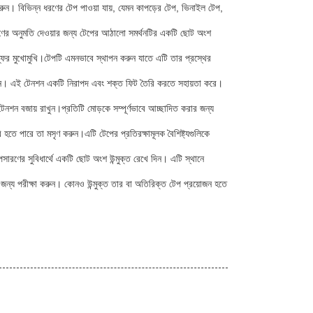
ন করুন। বিভিন্ন ধরণের টেপ পাওয়া যায়, যেমন কাপড়ের টেপ, ভিনাইল টেপ,
রণের অনুমতি দেওয়ার জন্য টেপের আঠালো সমর্থনটির একটি ছোট অংশ
্ফের মুখোমুখি।টেপটি এমনভাবে স্থাপন করুন যাতে এটি তার প্রস্থের
রুন। এই টেনশন একটি নিরাপদ এবং শক্ত ফিট তৈরি করতে সহায়তা করে।
েনশন বজায় রাখুন।প্রতিটি মোড়কে সম্পূর্ণভাবে আচ্ছাদিত করার জন্য
 হতে পারে তা মসৃণ করুন।এটি টেপের প্রতিরক্ষামূলক বৈশিষ্ট্যগুলিকে
ারণের সুবিধার্থে একটি ছোট অংশ উন্মুক্ত রেখে দিন। এটি স্থানে
ার জন্য পরীক্ষা করুন। কোনও উন্মুক্ত তার বা অতিরিক্ত টেপ প্রয়োজন হতে