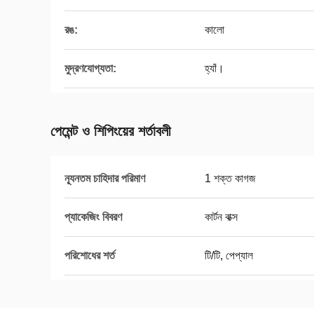
রঙ:
কালো
মুদ্রণযোগ্যতা:
হ্যাঁ।
পেমেন্ট ও শিপিংয়ের শর্তাবলী
ন্যূনতম চাহিদার পরিমাণ
1 শক্ত কাগজ
প্যাকেজিং বিবরণ
কার্টন বাক্স
পরিশোধের শর্ত
টি/টি, পেপ্যাল