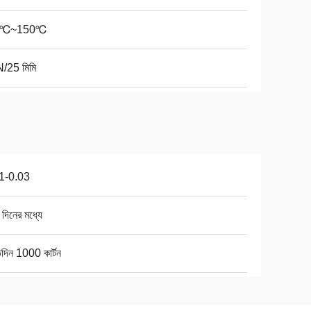
0℃~150℃
/25 মিমি
1-0.03
দিনের মধ্যে
িদিন 1000 কার্টন