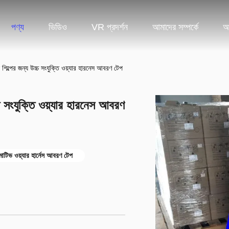
পণ্য
ভিডিও
VR প্রদর্শন
আমাদের সম্পর্কে
আ
িল্পের জন্য উচ্চ সংযুক্তি ওয়্যার হারনেস আবরণ টেপ
 সংযুক্তি ওয়্যার হারনেস আবরণ
টিভ ওয়্যার হার্নেস আবরণ টেপ