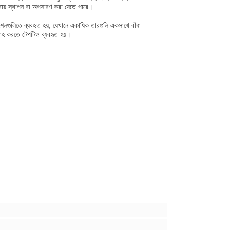
নরায় স্থাপন বা অপসারণ করা যেতে পারে।
শেলগুলিতে ব্যবহৃত হয়, যেখানে একাধিক তারগুলি একসাথে বাঁধা
রাহ করতে টেপটিও ব্যবহৃত হয়।