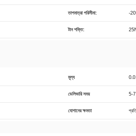
তাপমাত্রা পরিসীমা:
-2
টান শক্তি:
25N
মূল্য
0.0
ডেলিভারি সময়
5-7 
যোগানের ক্ষমতা
প্রত