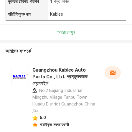
ন্যূনতম চাহিদার পরিমাণ
1 শক্ত কাগজ
পরিচিতিমুলক নাম
Kablee
আরো দেখুন
আমাদের সম্পর্কে
Guangzhou Kablee Auto
Parts Co., Ltd. প্রস্তুতকারক
প্রোফাইল
No.2 Bajiang Industrial
Mingzhu Village Tanbu Town
Huadu District Guangzhou China
,চীন
5.0
যাচাইকৃত সরবরাহকারী