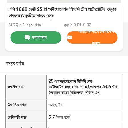
এসি 1000 ভোল্ট 25 মি আইসোলেশন পিভিসি টেপ অটোমোটিভ ওয়্যার
হারনেস বৈদ্যুতিক তারের জন্য
MOQ：1 শক্ত কাগজ
মূল্য：0.01-0.02
আমাদের সাথে যোগাযোগ
ভালো দাম
করুন
পণ্যের বর্ণনা
25 এম আইসোলেশন পিভিসি টেপ
,
লক্ষণীয় করা:
অটোমোটিভ ওয়্যার হারনেস আইসোলেশন পিভিসি টেপ
,
বৈদ্যুতিক তারের বিচ্ছিন্নতা পিভিসি টেপ
উৎপত্তি স্থল
গুয়াংজু চীন
ডেলিভারি সময়
5-7 দিনের মধ্যে