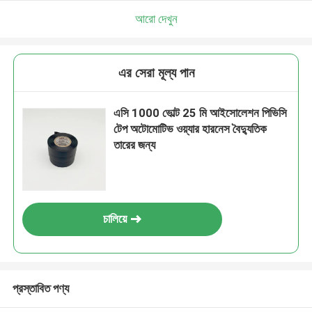
আরো দেখুন
এর সেরা মূল্য পান
এসি 1000 ভোল্ট 25 মি আইসোলেশন পিভিসি
টেপ অটোমোটিভ ওয়্যার হারনেস বৈদ্যুতিক
তারের জন্য
চালিয়ে
প্রস্তাবিত পণ্য