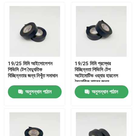
19/25 মিমি আইসোলেশন
19/25 মিমি প্রস্থের
পিভিসি টেপ বৈদ্যুতিক
বিচ্ছিন্নতা পিভিসি টেপ
বিচ্ছিন্নতার জন্য নিখুঁত সমাধান
অটোমোটিভ ওয়্যার হারনেস
বৈদ্যুতিক তারের জন্য
অনুসন্ধান পাঠান
অনুসন্ধান পাঠান
বাড়ি
পণ্য
ভিডিও