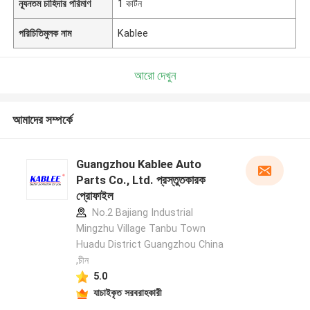
ন্যূনতম চাহিদার পরিমাণ
1 কার্টন
পরিচিতিমুলক নাম
Kablee
আরো দেখুন
আমাদের সম্পর্কে
Guangzhou Kablee Auto
Parts Co., Ltd. প্রস্তুতকারক
প্রোফাইল
No.2 Bajiang Industrial
Mingzhu Village Tanbu Town
Huadu District Guangzhou China
,চীন
5.0
যাচাইকৃত সরবরাহকারী