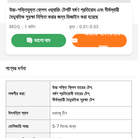
উচ্চ-শক্তিযুক্ত ফ্লেস ওয়্যারিং টেপটি ঘর্ষণ প্রতিরোধ এবং দীর্ঘস্থায়ী
বৈদ্যুতিক সুরক্ষা নিশ্চিত করার জন্য ডিজাইন করা হয়েছে
MOQ：1 কার্টন
মূল্য：0.01-0.03
আমাদের সাথে যোগাযোগ
ভালো দাম
করুন
পণ্যের বর্ণনা
উচ্চ শক্তি ফ্লিস তারের টেপ
,
লক্ষণীয় করা:
ঘর্ষণ প্রতিরোধী তারের টেপ
,
দীর্ঘস্থায়ী বৈদ্যুতিক সুরক্ষা টেপ
উৎপত্তি স্থল
গুয়াংজু চীন
ডেলিভারি সময়
5-7 দিনের মধ্যে