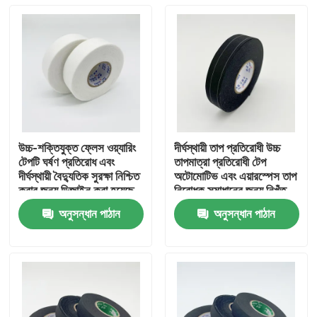
উচ্চ-শক্তিযুক্ত ফ্লেস ওয়্যারিং
দীর্ঘস্থায়ী তাপ প্রতিরোধী উচ্চ
টেপটি ঘর্ষণ প্রতিরোধ এবং
তাপমাত্রা প্রতিরোধী টেপ
দীর্ঘস্থায়ী বৈদ্যুতিক সুরক্ষা নিশ্চিত
অটোমোটিভ এবং এয়ারস্পেস তাপ
করার জন্য ডিজাইন করা হয়েছে
নিরোধক সমাধানের জন্য নিখুঁত
অনুসন্ধান পাঠান
অনুসন্ধান পাঠান
বাড়ি
পণ্য
ভিডিও