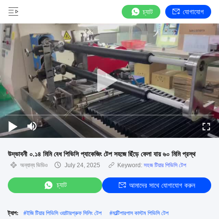
চ্যাট
যোগাযোগ
উদ্ভাবনী ০.১৪ মিমি বেধ পিভিসি প্যাকেজিং টেপ সহজে ছিঁড়ে ফেলা যায় ৬০ মিমি প্রস্থ
অন্যান্য ভিডিও
July 24, 2025
Keyword:
সহজ টিয়ার পিভিসি টেপ
চ্যাট
আমাদের সাথে যোগাযোগ করুন
ট্যাগ:
#
ইজি টিয়ার পিভিসি ওয়াটারপ্রুফ সিলিং টেপ
#
মাল্টিপারপাস কাস্টম পিভিসি টেপ